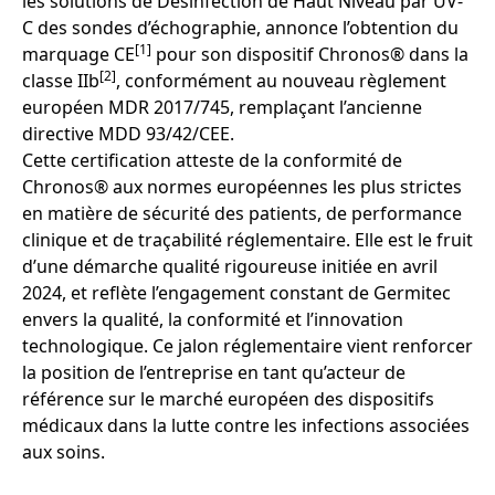
les solutions de Désinfection de Haut Niveau par UV-
C des sondes d’échographie, annonce l’obtention du
[1]
marquage CE
pour son dispositif Chronos® dans la
[2]
classe IIb
, conformément au nouveau règlement
européen MDR 2017/745, remplaçant l’ancienne
directive MDD 93/42/CEE.
Cette certification atteste de la conformité de
Chronos® aux normes européennes les plus strictes
en matière de sécurité des patients, de performance
clinique et de traçabilité réglementaire. Elle est le fruit
d’une démarche qualité rigoureuse initiée en avril
2024, et reflète l’engagement constant de Germitec
envers la qualité, la conformité et l’innovation
technologique. Ce jalon réglementaire vient renforcer
la position de l’entreprise en tant qu’acteur de
référence sur le marché européen des dispositifs
médicaux dans la lutte contre les infections associées
aux soins.